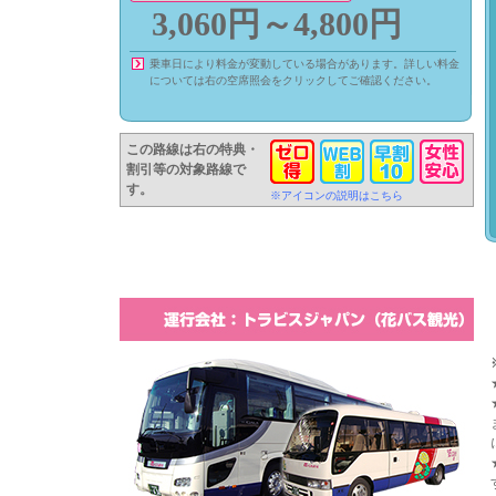
3,060円～4,800円
乗車日により料金が変動している場合があります。詳しい料金
については右の空席照会をクリックしてご確認ください。
この路線は右の特典・
割引等の対象路線で
す。
※アイコンの説明はこちら