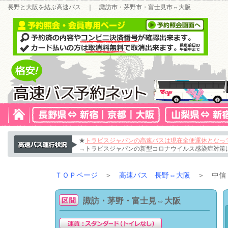
長野と大阪を結ぶ高速バス ｜ 諏訪市・茅野市・富士見市⇔大阪
★
トラビスジャパンの高速バスは現在全便運休となっ
→トラビスジャパンの新型コロナウイルス感染症対策
ＴＯＰページ
＞
高速バス 長野⇔大阪
＞ 中信・
諏訪・茅野・富士見⇔大阪