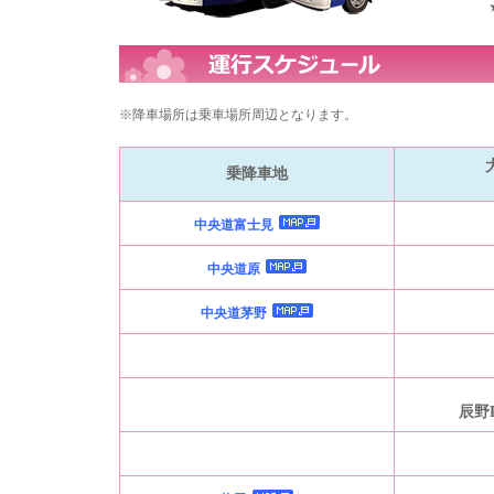
※降車場所は乗車場所周辺となります。
乗降車地
中央道富士見
中央道原
中央道茅野
辰野