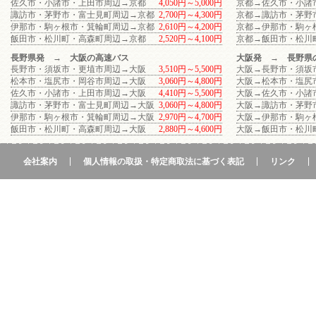
佐久市・小諸市・上田市周辺→京都
4,050円～5,000円
京都→佐久市・小諸
諏訪市・茅野市・富士見町周辺→京都
2,700円～4,300円
京都→諏訪市・茅野
伊那市・駒ヶ根市・箕輪町周辺→京都
2,610円～4,200円
京都→伊那市・駒ヶ
飯田市・松川町・高森町周辺→京都
2,520円～4,100円
京都→飯田市・松川
長野県発 → 大阪の高速バス
大阪発 → 長野県
長野市・須坂市・更埴市周辺→大阪
3,510円～5,500円
大阪→長野市・須坂
松本市・塩尻市・岡谷市周辺→大阪
3,060円～4,800円
大阪→松本市・塩尻
佐久市・小諸市・上田市周辺→大阪
4,410円～5,500円
大阪→佐久市・小諸
諏訪市・茅野市・富士見町周辺→大阪
3,060円～4,800円
大阪→諏訪市・茅野
伊那市・駒ヶ根市・箕輪町周辺→大阪
2,970円～4,700円
大阪→伊那市・駒ヶ
飯田市・松川町・高森町周辺→大阪
2,880円～4,600円
大阪→飯田市・松川
会社案内
個人情報の取扱・特定商取法に基づく表記
リンク