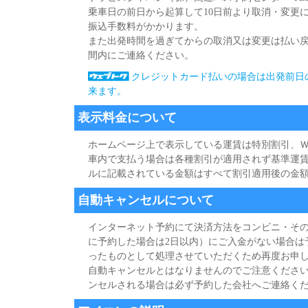
乗車日の前日から起算して10日前より取消・変更には
振込手数料がかかります。
また出発時間を過ぎてからの取消又は変更は払い
間内にご連絡ください。
クレジットカード払いの場合は出発前日
来ます。
表示料金について
ホームページ上で表示している運賃は特別割引、
車内で支払う場合は各種割引が適用されず基準運
ルに記載されている金額はすべて割引適用後の金
自動キャンセルについて
インターネット予約にて決済方法をコンビニ・その
に予約した場合は2日以内）にご入金がない場合は
ったものとして処理させていただくため再度お申し
自動キャンセルとはなりませんのでご注意ください
ンセルされる場合は必ず予約した会社へご連絡く