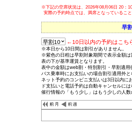
※下記の空席状況は、2026年08月06日 20：
実際の予約時点では、満席となっていること
早割
←10日以内の予約はこち
※本日から10日間は割引がありません。
※紫色の日程は早割対象期間で表示金額は
表の下が基準運賃となります。
表中の金額はweb割・特別割引・早割適
バス乗車時にお支払いの場合割引適用外と
ネット予約のコンビニ支払いは3日以内に
ド支払いと電話予約は自動キャンセルには
催行情報の「もう少し」はもう少しの人数