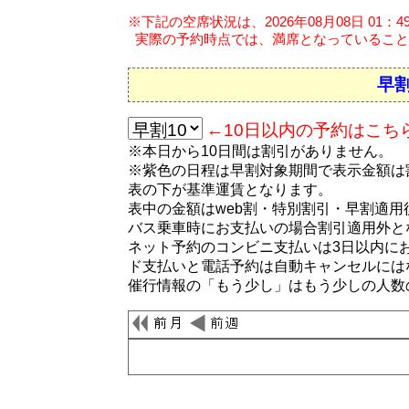
※下記の空席状況は、2026年08月08日 01：
実際の予約時点では、満席となっていること
早割
←10日以内の予約はこち
※本日から10日間は割引がありません。
※紫色の日程は早割対象期間で表示金額は
表の下が基準運賃となります。
表中の金額はweb割・特別割引・早割適
バス乗車時にお支払いの場合割引適用外と
ネット予約のコンビニ支払いは3日以内に
ド支払いと電話予約は自動キャンセルには
催行情報の「もう少し」はもう少しの人数