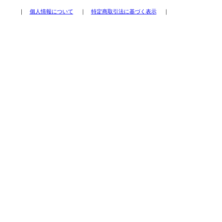
｜
個人情報について
｜
特定商取引法に基づく表示
｜