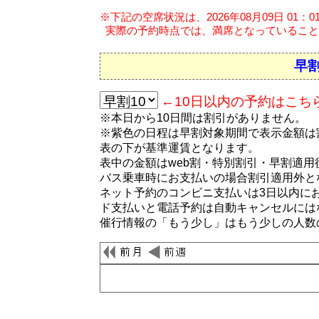
※下記の空席状況は、2026年08月09日 01：
実際の予約時点では、満席となっていること
早割
←10日以内の予約はこち
※本日から10日間は割引がありません。
※紫色の日程は早割対象期間で表示金額は
表の下が基準運賃となります。
表中の金額はweb割・特別割引・早割適
バス乗車時にお支払いの場合割引適用外と
ネット予約のコンビニ支払いは3日以内に
ド支払いと電話予約は自動キャンセルには
催行情報の「もう少し」はもう少しの人数