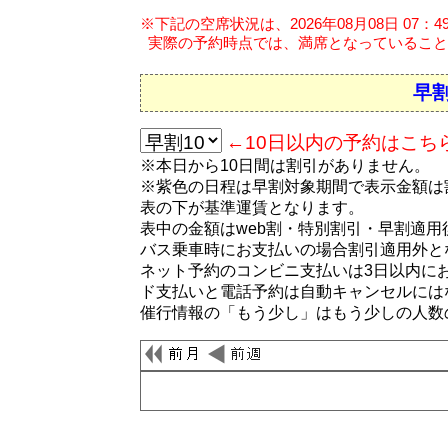
※下記の空席状況は、2026年08月08日 07：
実際の予約時点では、満席となっていること
早割
←10日以内の予約はこち
※本日から10日間は割引がありません。
※紫色の日程は早割対象期間で表示金額は
表の下が基準運賃となります。
表中の金額はweb割・特別割引・早割適
バス乗車時にお支払いの場合割引適用外と
ネット予約のコンビニ支払いは3日以内に
ド支払いと電話予約は自動キャンセルには
催行情報の「もう少し」はもう少しの人数