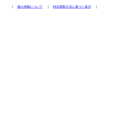
｜
個人情報について
｜
特定商取引法に基づく表示
｜