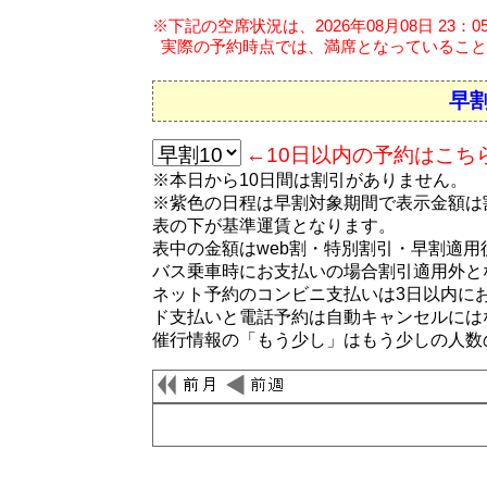
※下記の空席状況は、2026年08月08日 23：
実際の予約時点では、満席となっていること
早割
←10日以内の予約はこち
※本日から10日間は割引がありません。
※紫色の日程は早割対象期間で表示金額は
表の下が基準運賃となります。
表中の金額はweb割・特別割引・早割適
バス乗車時にお支払いの場合割引適用外と
ネット予約のコンビニ支払いは3日以内に
ド支払いと電話予約は自動キャンセルには
催行情報の「もう少し」はもう少しの人数