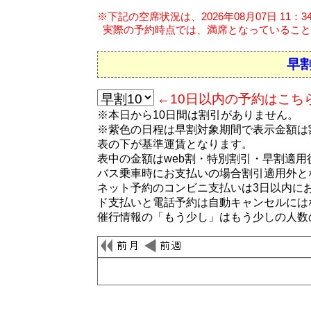
※下記の空席状況は、2026年08月07日 11：
実際の予約時点では、満席となっていること
早割
←10日以内の予約はこち
※本日から10日間は割引がありません。
※紫色の日程は早割対象期間で表示金額は
表の下が基準運賃となります。
表中の金額はweb割・特別割引・早割適
バス乗車時にお支払いの場合割引適用外と
ネット予約のコンビニ支払いは3日以内に
ド支払いと電話予約は自動キャンセルには
催行情報の「もう少し」はもう少しの人数