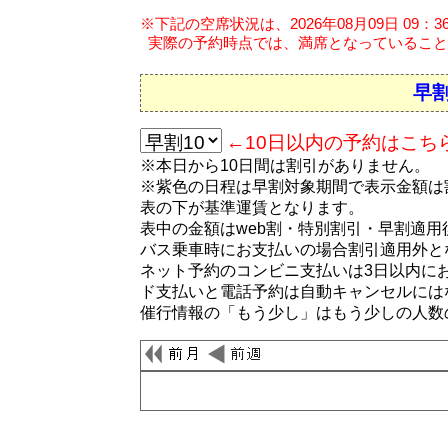
※下記の空席状況は、2026年08月09日 09：
実際の予約時点では、満席となっていること
早割
←10日以内の予約はこち
※本日から10日間は割引がありません。
※紫色の日程は早割対象期間で表示金額は
表の下が基準運賃となります。
表中の金額はweb割・特別割引・早割適
バス乗車時にお支払いの場合割引適用外と
ネット予約のコンビニ支払いは3日以内に
ド支払いと電話予約は自動キャンセルには
催行情報の「もう少し」はもう少しの人数