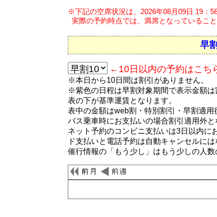
※下記の空席状況は、2026年08月09日 19：
実際の予約時点では、満席となっていること
早割
←10日以内の予約はこち
※本日から10日間は割引がありません。
※紫色の日程は早割対象期間で表示金額は
表の下が基準運賃となります。
表中の金額はweb割・特別割引・早割適
バス乗車時にお支払いの場合割引適用外と
ネット予約のコンビニ支払いは3日以内に
ド支払いと電話予約は自動キャンセルには
催行情報の「もう少し」はもう少しの人数