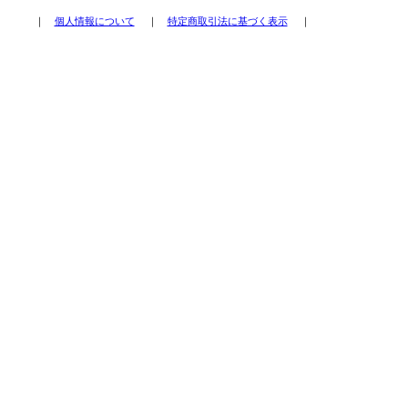
｜
個人情報について
｜
特定商取引法に基づく表示
｜