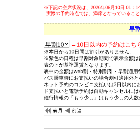
※下記の空席状況は、2026年08月10日 01：
実際の予約時点では、満席となっていること
早割
←10日以内の予約はこち
※本日から10日間は割引がありません。
※紫色の日程は早割対象期間で表示金額は
表の下が基準運賃となります。
表中の金額はweb割・特別割引・早割適
バス乗車時にお支払いの場合割引適用外と
ネット予約のコンビニ支払いは3日以内に
ド支払いと電話予約は自動キャンセルには
催行情報の「もう少し」はもう少しの人数