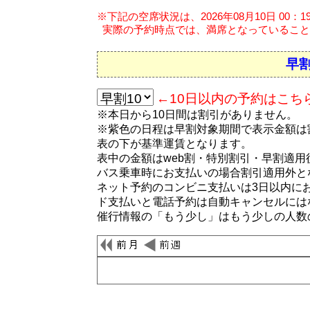
※下記の空席状況は、2026年08月10日 00：
実際の予約時点では、満席となっていること
早割
←10日以内の予約はこち
※本日から10日間は割引がありません。
※紫色の日程は早割対象期間で表示金額は
表の下が基準運賃となります。
表中の金額はweb割・特別割引・早割適
バス乗車時にお支払いの場合割引適用外と
ネット予約のコンビニ支払いは3日以内に
ド支払いと電話予約は自動キャンセルには
催行情報の「もう少し」はもう少しの人数