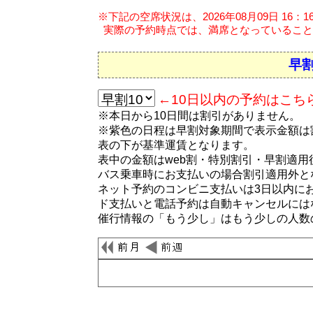
※下記の空席状況は、2026年08月09日 16：
実際の予約時点では、満席となっていること
早割
←10日以内の予約はこち
※本日から10日間は割引がありません。
※紫色の日程は早割対象期間で表示金額は
表の下が基準運賃となります。
表中の金額はweb割・特別割引・早割適
バス乗車時にお支払いの場合割引適用外と
ネット予約のコンビニ支払いは3日以内に
ド支払いと電話予約は自動キャンセルには
催行情報の「もう少し」はもう少しの人数